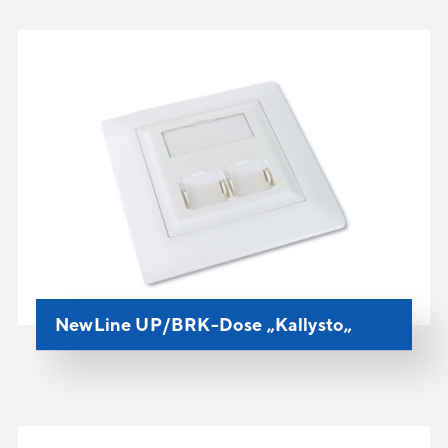
NewLine UP/BRK-Dose „Kallysto„