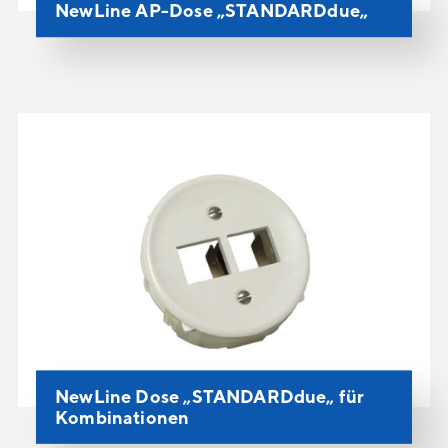
NewLine AP-Dose „STANDARDdue„
NewLine Dose „STANDARDdue„ für
Kombinationen