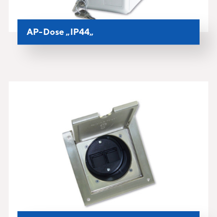
AP-Dose „IP44„