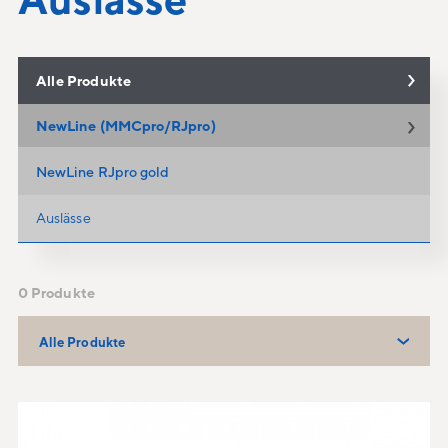
Alle Produkte
NewLine (MMCpro/RJpro)
NewLine RJpro gold
Auslässe
0 Produkte
Alle Produkte