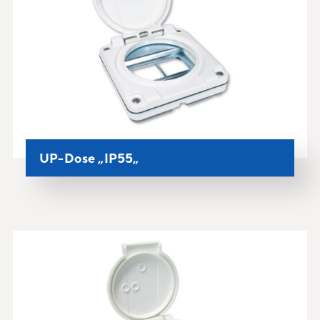
UP-Dose „IP55„