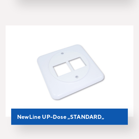
NewLine UP-Dose „STANDARD„