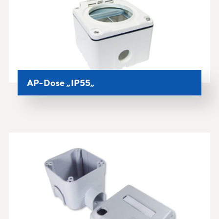
AP-Dose „IP55„