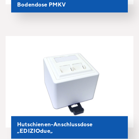
Bodendose PMKV
Hutschienen-Anschlussdose
„EDIZIOdue„