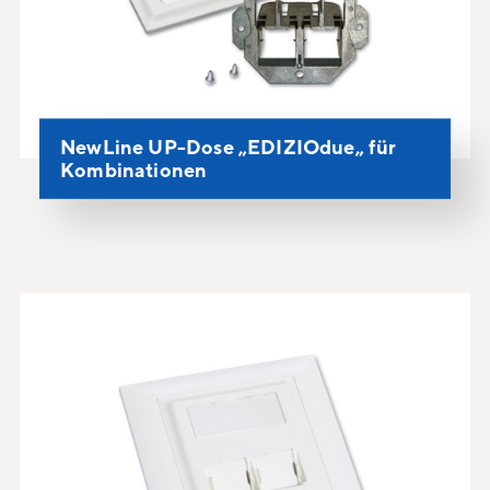
NewLine UP-Dose „EDIZIOdue„ für
Kombinationen