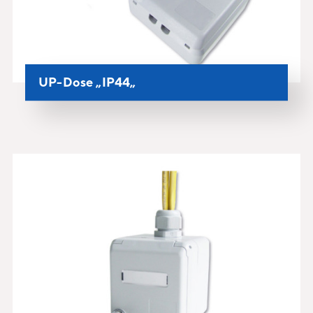
UP-Dose „IP44„