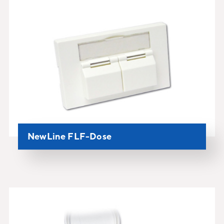
NewLine FLF-Dose