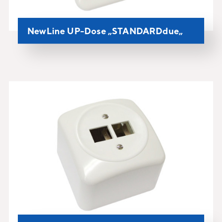
NewLine UP-Dose „STANDARDdue„