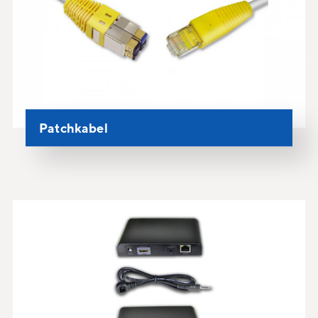
Patchkabel