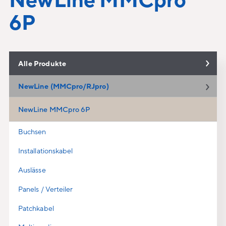
6P
Alle Produkte
NewLine (MMCpro/RJpro)
NewLine MMCpro 6P
Buchsen
Installationskabel
Auslässe
Panels / Verteiler
Patchkabel