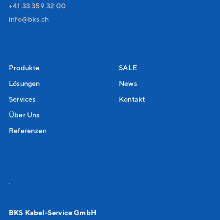
+41 33 359 32 00
nf
bks
ch
Produkte
SALE
Lösungen
News
Services
Kontakt
Über Uns
Referenzen
.
BKS Kabel-Service GmbH