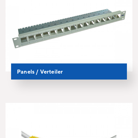
Panels / Verteiler