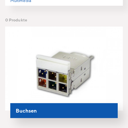
Multimedia
0 Produkte
Buchsen