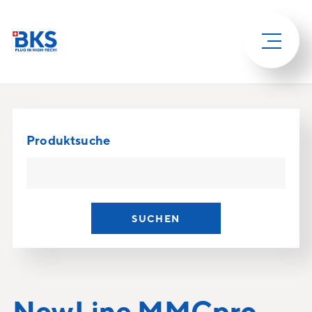
Produktsuche
SUCHEN
NewLine MMCpro