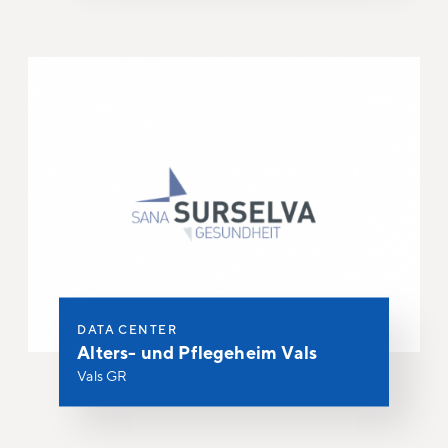
DATA CENTER
Alters- und Pflegeheim Vals
Vals GR