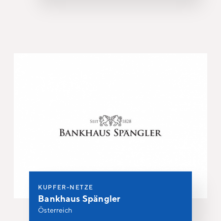
KUPFER-NETZE
Bankhaus Spängler
Österreich