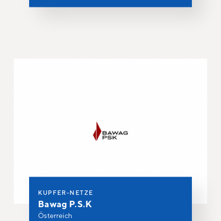
KUPFER-NETZE
Bawag P.S.K
Österreich