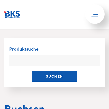
Produktsuche
SUCHEN
Buchsen