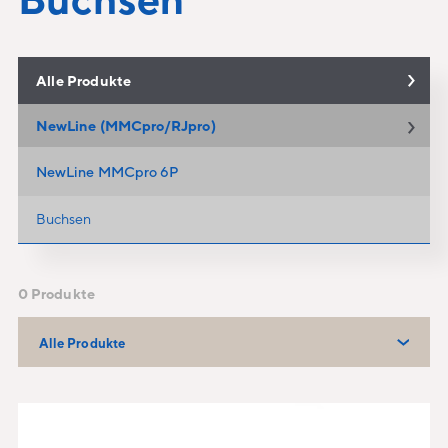
Alle Produkte
NewLine (MMCpro/RJpro)
NewLine MMCpro 6P
Buchsen
0 Produkte
Alle Produkte