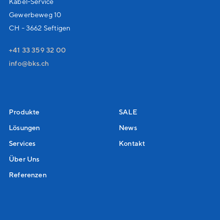
Kabel-Service
Gewerbeweg 10
CH - 3662 Seftigen
+41 33 359 32 00
nf
bks
ch
Produkte
SALE
Lösungen
News
Services
Kontakt
Über Uns
Referenzen