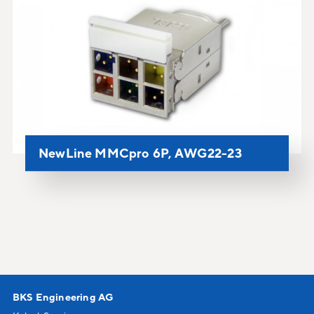
NewLine MMCpro 6P, AWG22-23
BKS Engineering AG