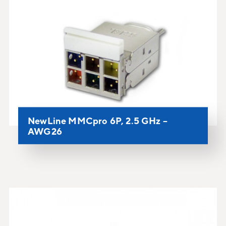
NewLine MMCpro 6P, 2.5 GHz –
AWG26