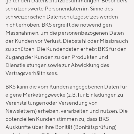
geltenden Datenschutzbestimmungen. Besonders
schützenswerte Personendaten im Sinne des
schweizerischen Datenschutzgesetzes werden
nicht erhoben. BKS ergreift die notwendigen
Massnahmen, um die personenbezogenen Daten
der Kunden vor Verlust, Diebstahl oder Missbrauch
zu schützen. Die Kundendaten erhebt BKS für den
Zugang der Kunden zu den Produkten und
Dienstleistungen sowie zur Abwicklung des
Vertragsverhältnisses.
BKS kann die vom Kunden angegebenen Daten für
eigene Marketingzwecke (z.B. für Einladungen zu
Veranstaltungen oder Versendung von
Newslettern) erheben, verarbeiten und nutzen. Die
potenziellen Kunden stimmen zu, dass BKS
Auskünfte über ihre Bonität (Bonitätsprüfung)