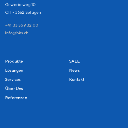
Gewerbeweg 10
CH - 3662 Seftigen
+41 33 359 32 00
nf
bks
ch
Produkte
SALE
Lösungen
News
Services
Kontakt
Über Uns
Referenzen
.