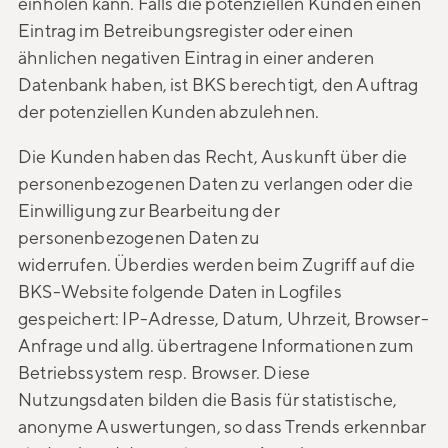
einholen kann. Falls die potenziellen Kunden einen
Eintrag im Betreibungsregister oder einen
ähnlichen negativen Eintrag in einer anderen
Datenbank haben, ist BKS berechtigt, den Auftrag
der potenziellen Kunden abzulehnen.
Die Kunden haben das Recht, Auskunft über die
personenbezogenen Daten zu verlangen oder die
Einwilligung zur Bearbeitung der
personenbezogenen Daten zu
widerrufen. Überdies werden beim Zugriff auf die
BKS-Website folgende Daten in Logfiles
gespeichert: IP-Adresse, Datum, Uhrzeit, Browser-
Anfrage und allg. übertragene Informationen zum
Betriebssystem resp. Browser. Diese
Nutzungsdaten bilden die Basis für statistische,
anonyme Auswertungen, so dass Trends erkennbar