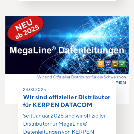
28.03.2025
Wir sind offizieller Distributor
für KERPEN DATACOM
Seit Januar 2025 sind wir offizieller
Distributor für MegaLine®
Datenleitungen von KERPEN