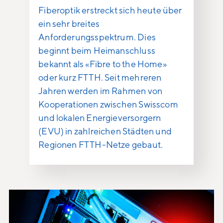
Fiberoptik erstreckt sich heute über
ein sehr breites
Anforderungsspektrum. Dies
beginnt beim Heimanschluss
bekannt als «Fibre to the Home»
oder kurz FTTH. Seit mehreren
Jahren werden im Rahmen von
Kooperationen zwischen Swisscom
und lokalen Energieversorgern
(EVU) in zahlreichen Städten und
Regionen FTTH-Netze gebaut.