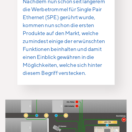
Nachdem nun schon seit längerem
die Werbetrommel für Single Pair
Ethernet (SPE) gerührt wurde,
kommen nun schon die ersten
Produkte auf den Markt, welche
zumindest einige der erwünschten
Funktionen beinhalten und damit
einen Einblick gewähren in die
Möglichkeiten, welche sich hinter
diesem Begriff verstecken.