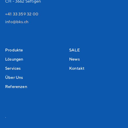
CH - 3662 Seftigen
+41 33 359 32 00
nf
bks
ch
Produkte
SALE
Lösungen
News
Services
Kontakt
Über Uns
Referenzen
.