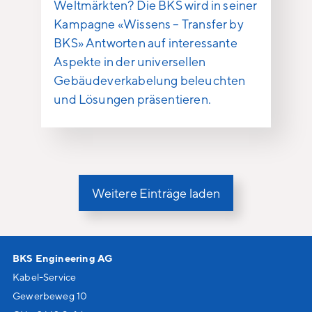
Weltmärkten? Die BKS wird in seiner
Kampagne «Wissens – Transfer by
BKS» Antworten auf interessante
Aspekte in der universellen
Gebäudeverkabelung beleuchten
und Lösungen präsentieren.
Weitere Einträge laden
BKS Engineering AG
Kabel-Service
Gewerbeweg 10