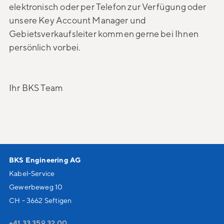
elektronisch oder per Telefon zur Verfügung oder
unsere Key Account Manager und
Gebietsverkaufsleiter kommen gerne bei Ihnen
persönlich vorbei.
Ihr BKS Team
BKS Engineering AG
Kabel-Service
Gewerbeweg 10
CH - 3662 Seftigen
+41 33 359 32 00