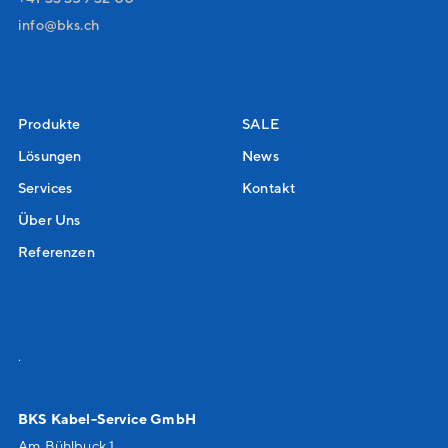
nf
bks
ch
Produkte
SALE
Lösungen
News
Services
Kontakt
Über Uns
Referenzen
.
BKS Kabel-Service GmbH
Am Bühlbuck 1