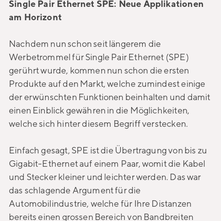
Single Pair Ethernet SPE: Neue Applikationen
am Horizont
Nachdem nun schon seit längerem die
Werbetrommel für Single Pair Ethernet (SPE)
gerührt wurde, kommen nun schon die ersten
Produkte auf den Markt, welche zumindest einige
der erwünschten Funktionen beinhalten und damit
einen Einblick gewähren in die Möglichkeiten,
welche sich hinter diesem Begriff verstecken.
Einfach gesagt, SPE ist die Übertragung von bis zu
Gigabit-Ethernet auf einem Paar, womit die Kabel
und Stecker kleiner und leichter werden. Das war
das schlagende Argument für die
Automobilindustrie, welche für Ihre Distanzen
bereits einen grossen Bereich von Bandbreiten