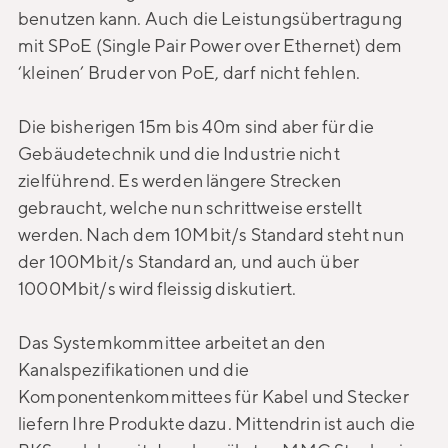
benutzen kann. Auch die Leistungsübertragung
mit SPoE (Single Pair Power over Ethernet) dem
‘kleinen’ Bruder von PoE, darf nicht fehlen.
Die bisherigen 15m bis 40m sind aber für die
Gebäudetechnik und die Industrie nicht
zielführend. Es werden längere Strecken
gebraucht, welche nun schrittweise erstellt
werden. Nach dem 10Mbit/s Standard steht nun
der 100Mbit/s Standard an, und auch über
1000Mbit/s wird fleissig diskutiert.
Das Systemkommittee arbeitet an den
Kanalspezifikationen und die
Komponentenkommittees für Kabel und Stecker
liefern Ihre Produkte dazu. Mittendrin ist auch die