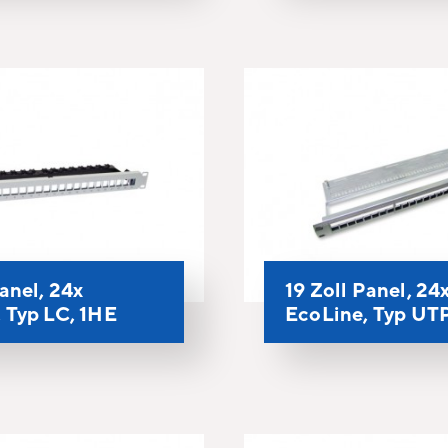
Panel, 24x
19 Zoll Panel, 24
 Typ LC, 1HE
EcoLine, Typ UTP