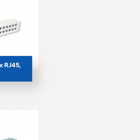
2x RJ45,