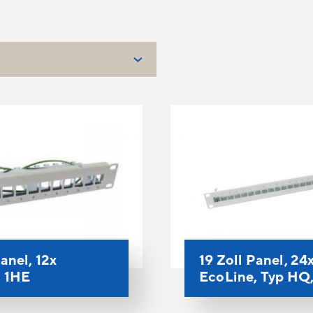
anel, 12x
19 Zoll Panel, 24
, 1HE
EcoLine, Typ HQ