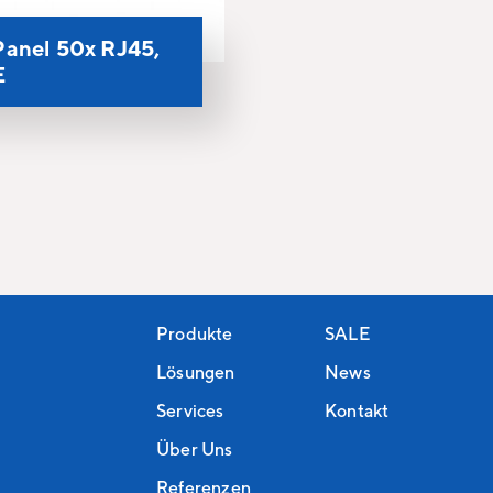
Panel 50x RJ45,
E
Produkte
SALE
Lösungen
News
Services
Kontakt
Über Uns
Referenzen