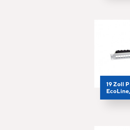
19 Zoll 
EcoLine,