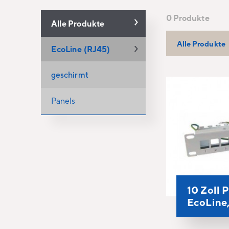
0 Produkte
Alle Produkte
Alle Produkte
EcoLine (RJ45)
geschirmt
Panels
10 Zoll P
EcoLine