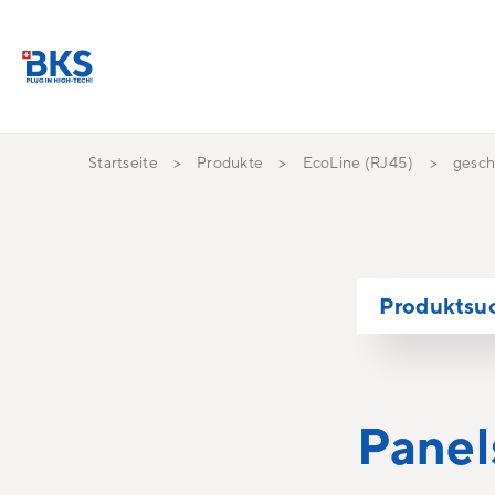
Startseite
Produkte
EcoLine (RJ45)
gesch
Produktsu
Panel