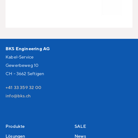
BKS Engineering AG
Kabel-Service
Gewerbeweg 10
CH - 3662 Seftigen
+41 33 359 32 00
nf
bks
ch
Produkte
SALE
Lösungen
News