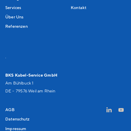
Services
Kontakt
Über Uns
Referenzen
.
BKS Kabel-Service GmbH
Am Bühlbuck 1
DE - 79576 Weil am Rhein
AGB
Datenschutz
Impressum