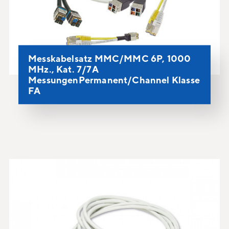
Messkabelsatz MMC/MMC 6P, 1000
MHz., Kat. 7/7A
MessungenPermanent/Channel Klasse
FA