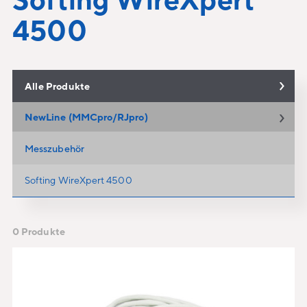
4500
Alle Produkte
NewLine (MMCpro/RJpro)
Messzubehör
Softing WireXpert 4500
0 Produkte