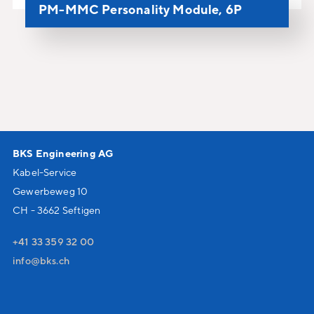
PM-MMC Personality Module, 6P
BKS Engineering AG
Kabel-Service
Gewerbeweg 10
CH - 3662 Seftigen
+41 33 359 32 00
nf
bks
ch