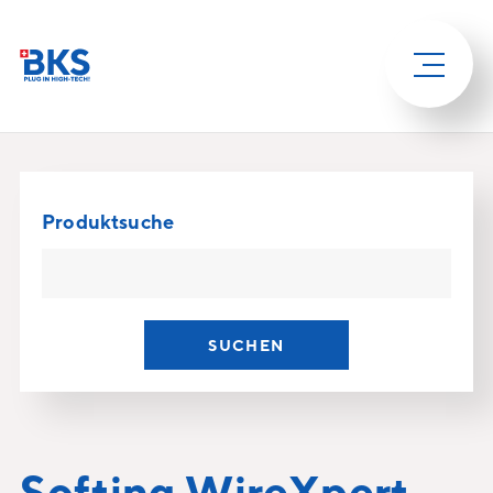
Produktsuche
SUCHEN
Softing WireXpert