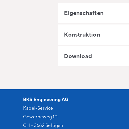
Eigenschaften
Konstruktion
Download
BKS Engineering AG
Kabel-Service
Gewerbeweg 10
CH - 3662 Seftigen