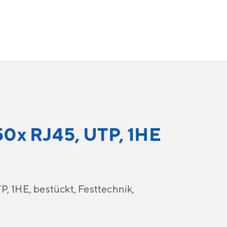
 50x RJ45, UTP, 1HE
P, 1HE, bestückt, Festtechnik,