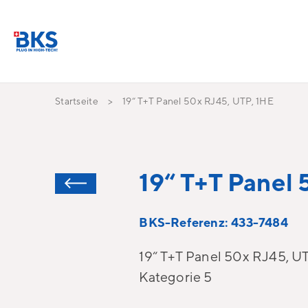
Startseite
19“ T+T Panel 50x RJ45, UTP, 1HE
19“ T+T Panel
BKS-Referenz: 433-7484
19“ T+T Panel 50x RJ45, UT
Kategorie 5