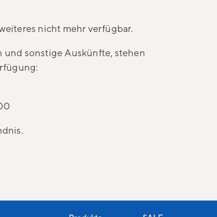
weiteres nicht mehr verfügbar.
n und sonstige Auskünfte, stehen
erfügung:
 00
ndnis.