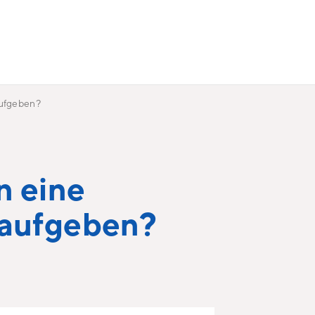
aufgeben?
n eine
 aufgeben?