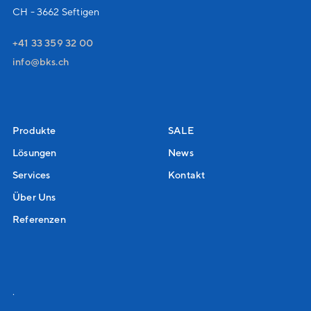
CH - 3662 Seftigen
+41 33 359 32 00
nf
bks
ch
Produkte
SALE
Lösungen
News
Services
Kontakt
Über Uns
Referenzen
.