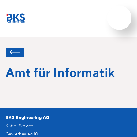
Amt für Informatik
BKS Engineering AG
Kabel-Service
Gewerbeweg 10