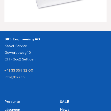
BKS Engineering AG
Kabel-Service
Gewerbeweg 10
CH - 3662 Seftigen
+41 33 359 32 00
nf
bks
ch
Produkte
SALE
Lösungen
News