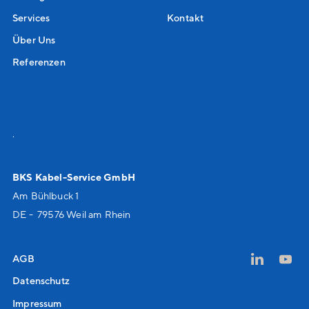
Services
Kontakt
Über Uns
Referenzen
.
BKS Kabel-Service GmbH
Am Bühlbuck 1
DE - 79576 Weil am Rhein
AGB
Datenschutz
Impressum