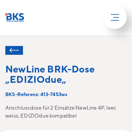
NewLine BRK-Dose
„EDIZIOdue„
BKS-Referenz: 413-7453ws
Anschlussdose für 2 Einsätze NewLine 4P, leer,
weiss, EDIZIOdue kompatibel