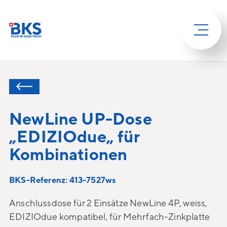
NewLine UP-Dose
„EDIZIOdue„ für
Kombinationen
BKS-Referenz: 413-7527ws
Anschlussdose für 2 Einsätze NewLine 4P, weiss,
EDIZIOdue kompatibel, für Mehrfach-Zinkplatte