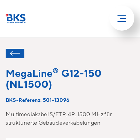
®
MegaLine
G12-150
(NL1500)
BKS-Referenz: 501-13096
Multimediakabel S/FTP, 4P, 1500 MHz für
strukturierte Gebäudeverkabelungen