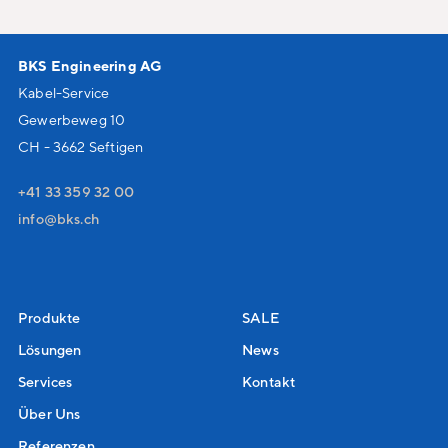
BKS Engineering AG
Kabel-Service
Gewerbeweg 10
CH - 3662 Seftigen
+41 33 359 32 00
nf
bks
ch
Produkte
SALE
Lösungen
News
Services
Kontakt
Über Uns
Referenzen