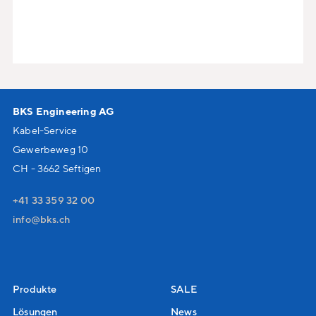
BKS Engineering AG
Kabel-Service
Gewerbeweg 10
CH - 3662 Seftigen
+41 33 359 32 00
nf
bks
ch
Produkte
SALE
Lösungen
News