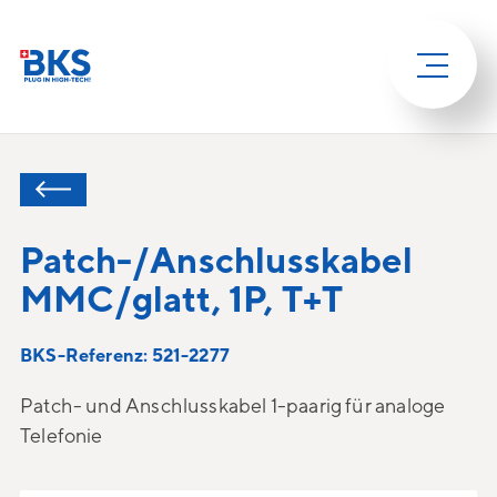
Patch-/Anschlusskabel
MMC/glatt, 1P, T+T
BKS-Referenz: 521-2277
Patch- und Anschlusskabel 1-paarig für analoge
Telefonie