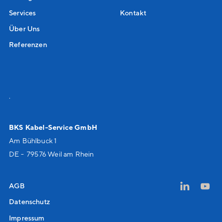
Services
Kontakt
Über Uns
Referenzen
.
BKS Kabel-Service GmbH
Am Bühlbuck 1
DE - 79576 Weil am Rhein
AGB
Datenschutz
Impressum