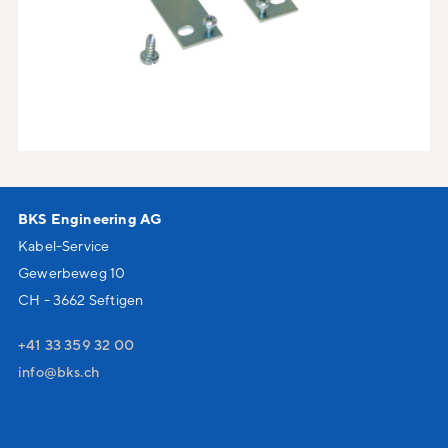
BKS Engineering AG
Kabel-Service
Gewerbeweg 10
CH - 3662 Seftigen
+41 33 359 32 00
nf
bks
ch