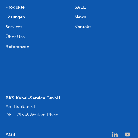
Produkte
SALE
Lösungen
News
Services
Kontakt
Über Uns
Referenzen
.
BKS Kabel-Service GmbH
Am Bühlbuck 1
DE - 79576 Weil am Rhein
AGB