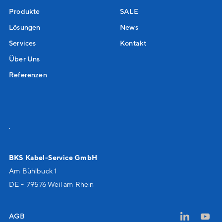
Produkte
SALE
Lösungen
News
Services
Kontakt
Über Uns
Referenzen
.
BKS Kabel-Service GmbH
Am Bühlbuck 1
DE - 79576 Weil am Rhein
AGB