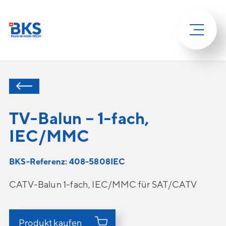
TV-Balun – 1-fach,
IEC/MMC
BKS-Referenz: 408-5808IEC
CATV-Balun 1-fach, IEC/MMC für SAT/CATV
Produkt kaufen