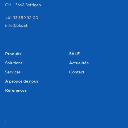
CH - 3662 Seftigen
+41 33 359 32 00
nf
bks
ch
Produits
SALE
Solutions
Actualités
Services
Contact
À propos de nous
Références
.