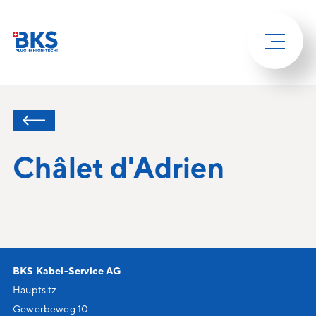
Châlet d'Adrien
BKS Kabel-Service AG
Hauptsitz
Gewerbeweg 10