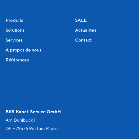
Produits
SALE
Solutions
Actualités
Services
Contact
À propos de nous
Références
.
BKS Kabel-Service GmbH
Am Bühlbuck 1
DE - 79576 Weil am Rhein