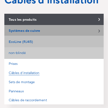
Tous les produits
Systèmes de cuivre
EcoLine (RJ45)
non-blindé
Prises
Câbles d‘installation
Sets de montage
Panneaux
Câbles de raccordement