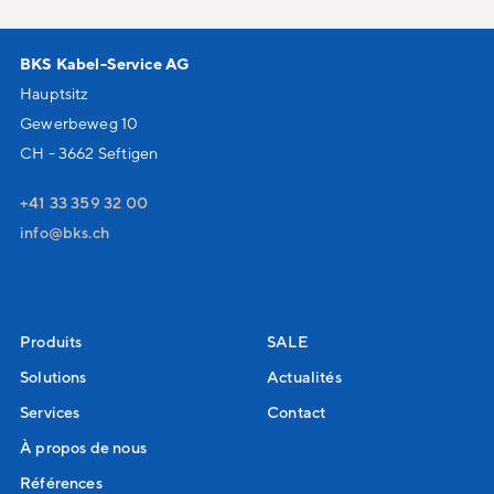
BKS Kabel-Service AG
Hauptsitz
Gewerbeweg 10
CH - 3662 Seftigen
+41 33 359 32 00
nf
bks
ch
Produits
SALE
Solutions
Actualités
Services
Contact
À propos de nous
Références