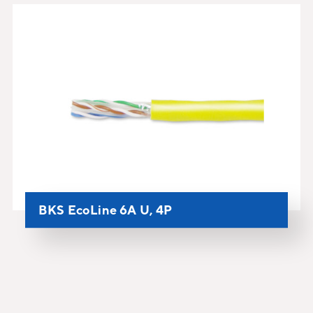
BKS EcoLine 6A U, 4P