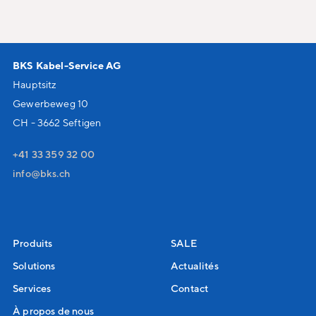
BKS Kabel-Service AG
Hauptsitz
Gewerbeweg 10
CH - 3662 Seftigen
+41 33 359 32 00
nf
bks
ch
Produits
SALE
Solutions
Actualités
Services
Contact
À propos de nous