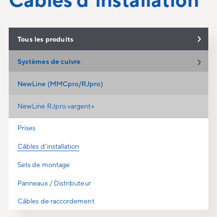
Tous les produits
Systèmes de cuivre
NewLine (MMCpro/RJpro)
NewLine RJpro «argent»
Prises
Câbles d‘installation
Sets de montage
Panneaux / Distributeur
Câbles de raccordement