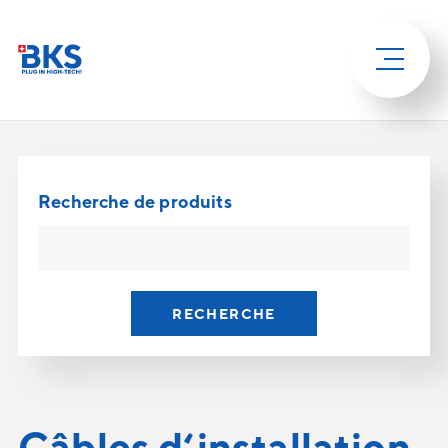
Recherche de produits
RECHERCHE
Câbles d‘installation