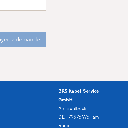
yer la demande
.
BKS Kabel-Service
GmbH
Am Bühlbuck 1
DE - 79576 Weil am
Rhein