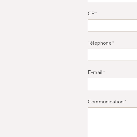
CP
*
Téléphone
*
E-mail
*
Communication
*