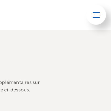
upplémentaires sur
re ci-dessous.