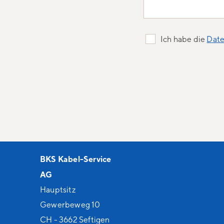
Ich habe die
Date
BKS Kabel-Service
AG
Hauptsitz
Gewerbeweg 10
CH - 3662 Seftigen