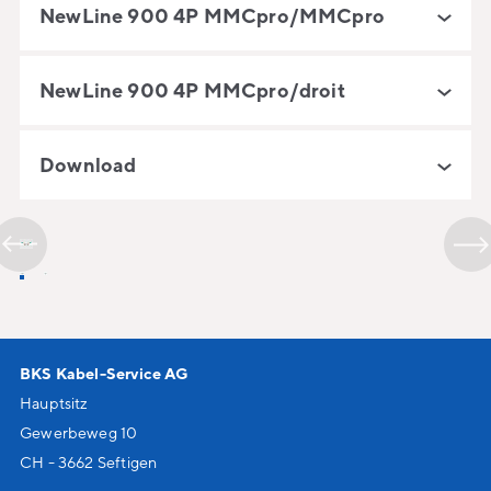
NewLine 900 4P MMCpro/MMCpro
NewLine 900 4P MMCpro/droit
Download
BKS Kabel-Service AG
Hauptsitz
Gewerbeweg 10
CH - 3662 Seftigen