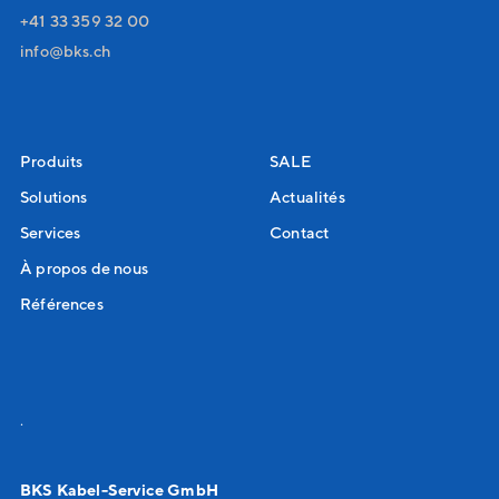
+41 33 359 32 00
nf
bks
ch
Produits
SALE
Solutions
Actualités
Services
Contact
À propos de nous
Références
.
BKS Kabel-Service GmbH