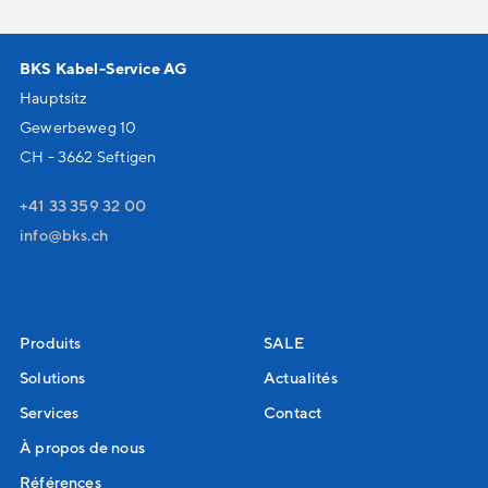
BKS Kabel-Service AG
Hauptsitz
Gewerbeweg 10
CH - 3662 Seftigen
+41 33 359 32 00
nf
bks
ch
Produits
SALE
Solutions
Actualités
Services
Contact
À propos de nous
Références