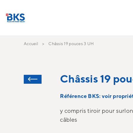
Accueil
Châssis 19 pouces 3 UH
Châssis 19 po
Référence BKS: voir propriét
y compris tiroir pour surl
câbles