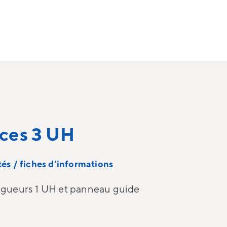
uces 3 UH
és / fiches d'informations
ongueurs 1 UH et panneau guide