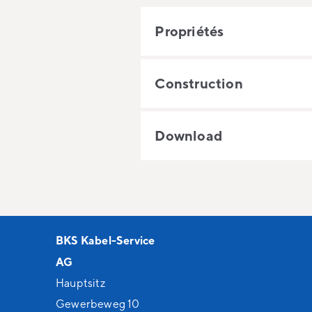
Propriétés
Construction
Download
BKS Kabel-Service
AG
Hauptsitz
Gewerbeweg 10