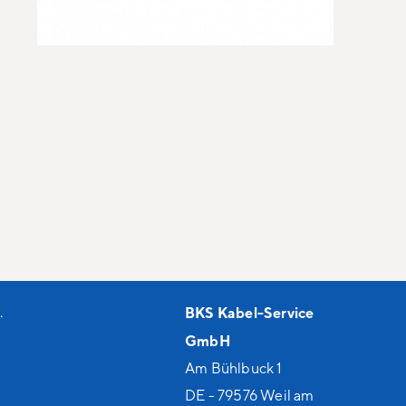
.
BKS Kabel-Service
GmbH
Am Bühlbuck 1
DE - 79576 Weil am