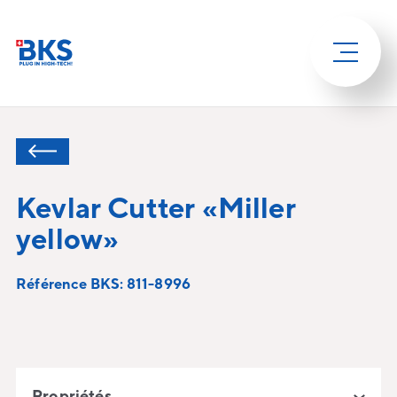
Kevlar Cutter «Miller
yellow»
Référence BKS: 811-8996
Propriétés