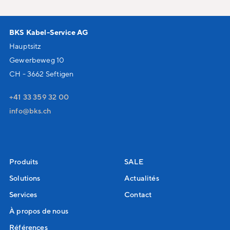
BKS Kabel-Service AG
Hauptsitz
Gewerbeweg 10
CH - 3662 Seftigen
+41 33 359 32 00
nf
bks
ch
Produits
SALE
Solutions
Actualités
Services
Contact
À propos de nous
Références