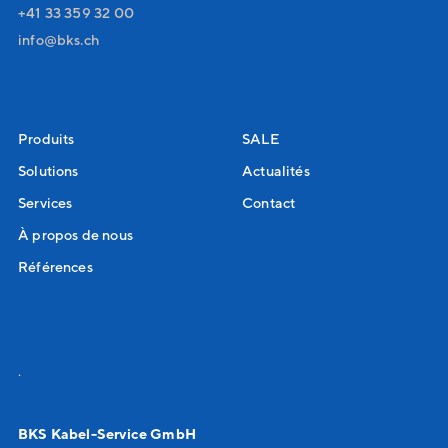
+41 33 359 32 00
nf
bks
ch
Produits
SALE
Solutions
Actualités
Services
Contact
À propos de nous
Références
.
BKS Kabel-Service GmbH