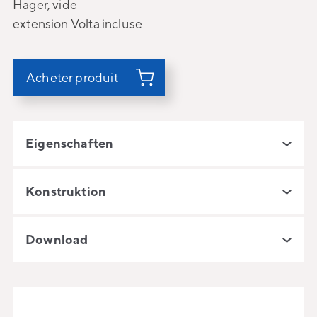
Hager, vide
extension Volta incluse
Acheter produit
Eigenschaften
Konstruktion
Download