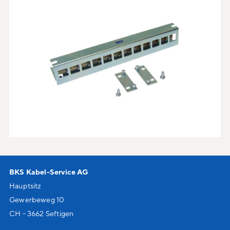
BKS Kabel-Service AG
Hauptsitz
Gewerbeweg 10
CH - 3662 Seftigen