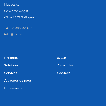
Hauptsitz
Gewerbeweg 10
CH - 3662 Seftigen
+41 33 359 32 00
nf
bks
ch
Produits
SALE
Solutions
Actualités
Services
Contact
À propos de nous
Références