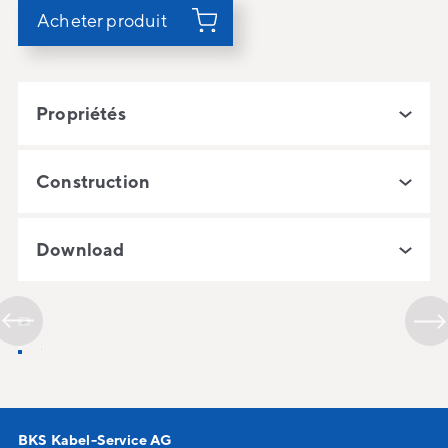
Acheter produit
Propriétés
Construction
Download
BKS Kabel-Service AG