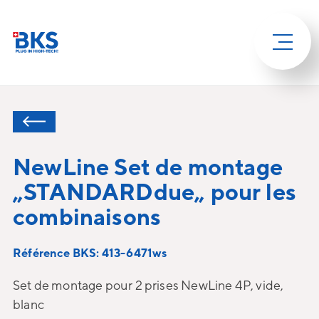
NewLine Set de montage
„STANDARDdue„ pour les
combinaisons
Référence BKS: 413-6471ws
Set de montage pour 2 prises NewLine 4P, vide,
blanc