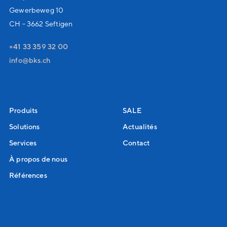
Gewerbeweg 10
CH - 3662 Seftigen
+41 33 359 32 00
nf
bks
ch
Produits
SALE
Solutions
Actualités
Services
Contact
À propos de nous
Références