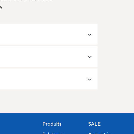
e
Produits
SALE