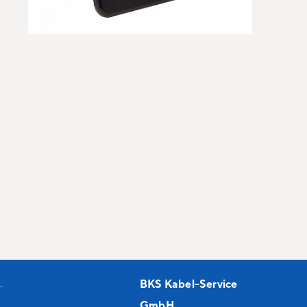
.
BKS Kabel-Service
GmbH