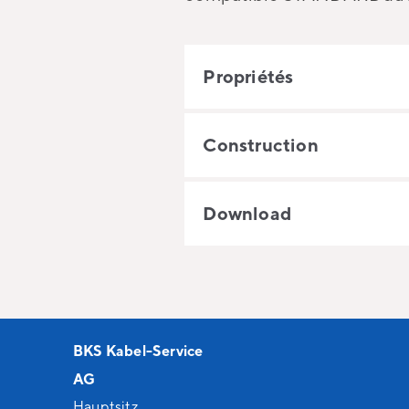
Propriétés
Construction
Download
BKS Kabel-Service
AG
Hauptsitz