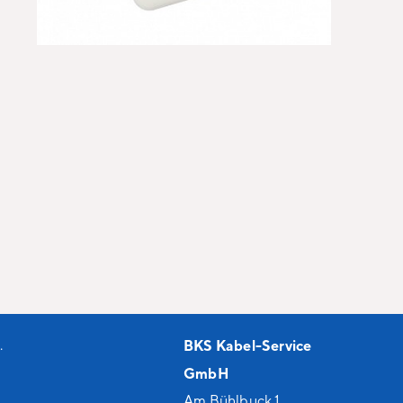
.
BKS Kabel-Service
GmbH
Am Bühlbuck 1