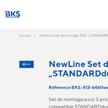
Accueil
NewLine Set de montage ENC „STANDARD
NewLine Set 
„STANDARDd
Référence BKS: 413-6460w
Set de montage pour 2 pris
compatible STANDARDdu