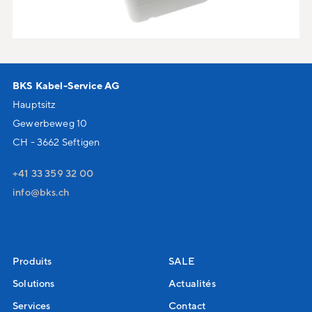
BKS Kabel-Service AG
Hauptsitz
Gewerbeweg 10
CH - 3662 Seftigen
+41 33 359 32 00
nf
bks
ch
Produits
SALE
Solutions
Actualités
Services
Contact