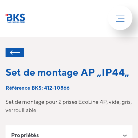
Set de montage AP „IP44„
Référence BKS: 412-10866
Set de montage pour 2 prises EcoLine 4P, vide, gris,
verrouillable
Propriétés