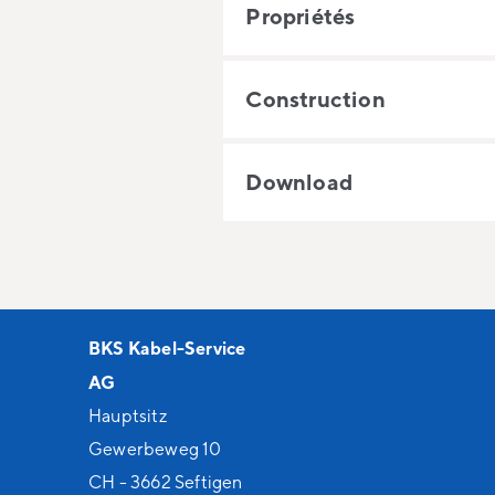
Propriétés
Construction
Download
BKS Kabel-Service
AG
Hauptsitz
Gewerbeweg 10
CH - 3662 Seftigen