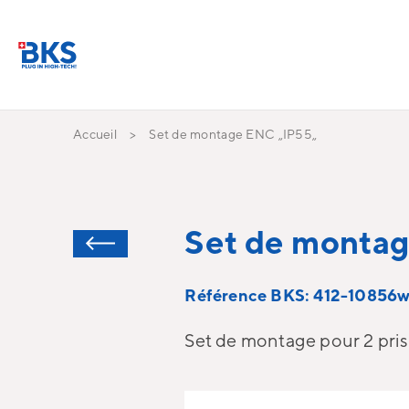
Accueil
Set de montage ENC „IP55„
Set de monta
Référence BKS: 412-10856w
Set de montage pour 2 pris