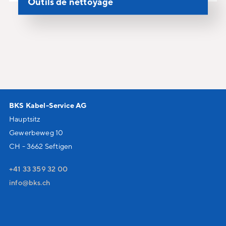
Outils de nettoyage
BKS Kabel-Service AG
Hauptsitz
Gewerbeweg 10
CH - 3662 Seftigen
+41 33 359 32 00
nf
bks
ch