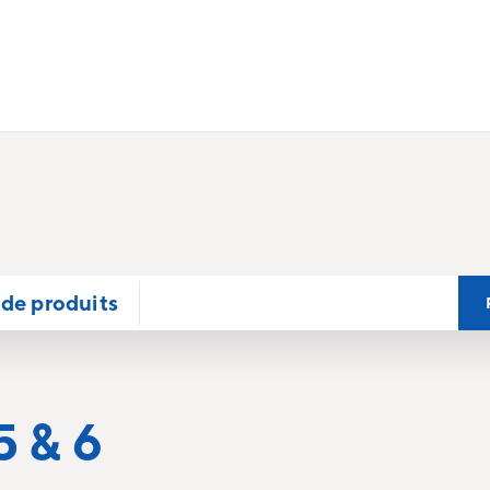
de produits
5 & 6