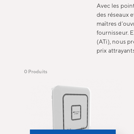
Avec les poin
des réseaux et
maîtres d’ouv
fournisseur. E
(ATi), nous pr
prix attrayant
0 Produits