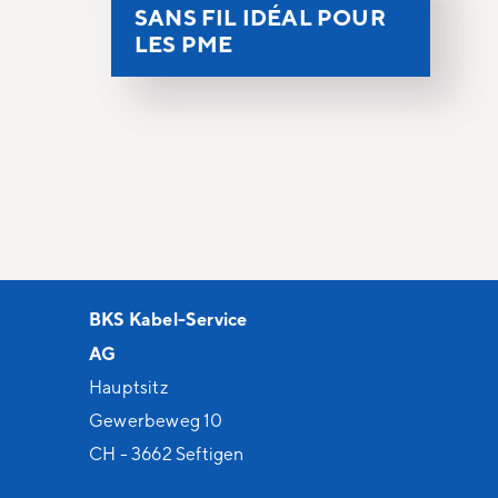
SANS FIL IDÉAL POUR
LES PME
BKS Kabel-Service
AG
Hauptsitz
Gewerbeweg 10
CH - 3662 Seftigen