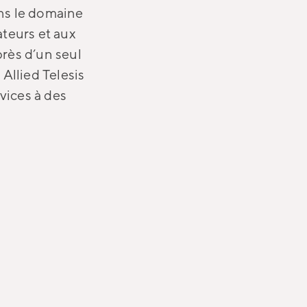
ns le domaine
ateurs et aux
rès d’un seul
Allied Telesis
vices à des