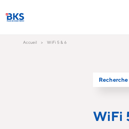
Accueil
WiFi 5 & 6
Recherche 
WiFi 