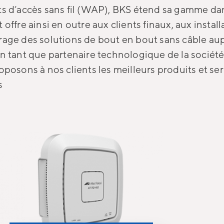
ts d’accès sans fil (WAP), BKS étend sa gamme da
 offre ainsi en outre aux clients finaux, aux install
rage des solutions de bout en bout sans câble aup
n tant que partenaire technologique de la société 
oposons à nos clients les meilleurs produits et ser
s