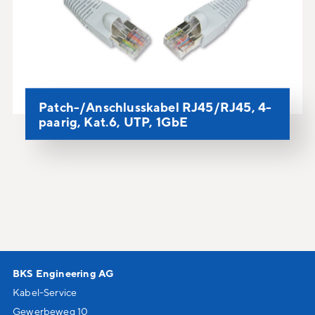
Patch-/Anschlusskabel RJ45/RJ45, 4-
paarig, Kat.6, UTP, 1GbE
BKS Engineering AG
Kabel-Service
Gewerbeweg 10