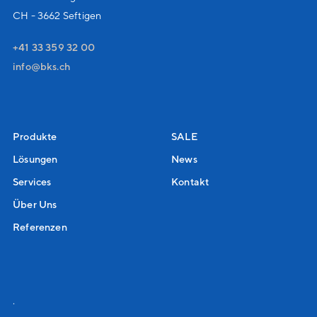
CH - 3662 Seftigen
+41 33 359 32 00
nf
bks
ch
Produkte
SALE
Lösungen
News
Services
Kontakt
Über Uns
Referenzen
.