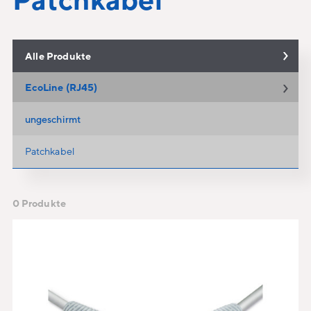
Alle Produkte
EcoLine (RJ45)
ungeschirmt
Patchkabel
0 Produkte